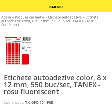
MENIU
Acasa
» Produse din hartie
» Etichete autoadezive
» Etichete
autoadezive color, 8 x 12 mm, 550 buc/set, TANEX - rosu
fluorescent
Etichete autoadezive color, 8 x
12 mm, 550 buc/set, TANEX -
rosu fluorescent
Cod produs:
TX-OFC-104-FRE