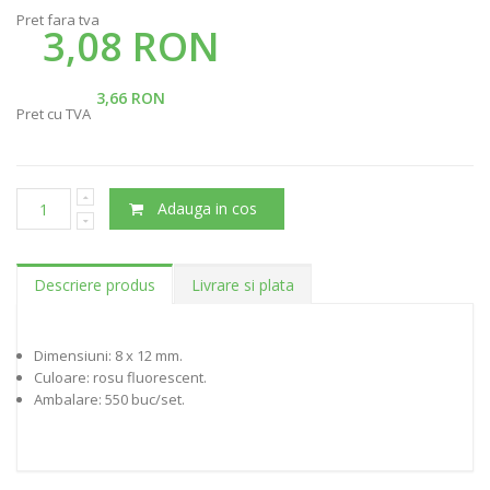
Pret fara tva
3,08 RON
3,66 RON
Pret cu TVA
Adauga in cos
Descriere produs
Livrare si plata
Dimensiuni: 8 x 12 mm.
Culoare: rosu fluorescent.
Ambalare: 550 buc/set.