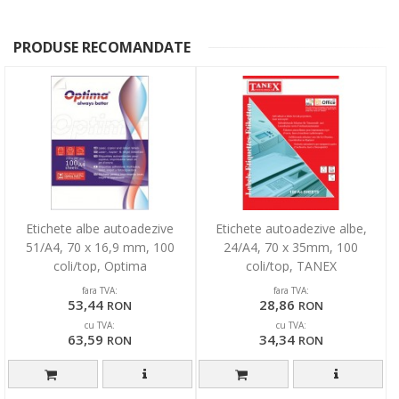
PRODUSE RECOMANDATE
Etichete albe autoadezive
Etichete autoadezive albe,
51/A4, 70 x 16,9 mm, 100
24/A4, 70 x 35mm, 100
coli/top, Optima
coli/top, TANEX
fara TVA:
fara TVA:
53,44
28,86
RON
RON
cu TVA:
cu TVA:
63,59
34,34
RON
RON