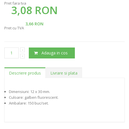
Pret fara tva
3,08 RON
3,66 RON
Pret cu TVA
Adauga in cos
Descriere produs
Livrare si plata
Dimensiuni: 12 x 30 mm.
Culoare: galben fluorescent.
Ambalare: 150 buc/set.