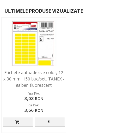
ULTIMELE PRODUSE VIZUALIZATE
Etichete autoadezive color, 12
x 30 mm, 150 buc/set, TANEX -
galben fluorescent
fara TVA:
3,08
RON
cu TVA:
3,66
RON