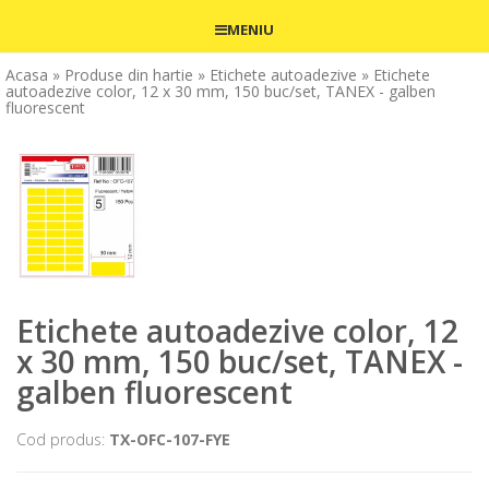
MENIU
Acasa
» Produse din hartie
» Etichete autoadezive
» Etichete
autoadezive color, 12 x 30 mm, 150 buc/set, TANEX - galben
fluorescent
Etichete autoadezive color, 12
x 30 mm, 150 buc/set, TANEX -
galben fluorescent
Cod produs:
TX-OFC-107-FYE