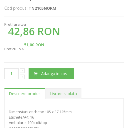
Cod produs:
TN2105NORM
Pret fara tva
42,86 RON
51,00 RON
Pret cu TVA
Adauga in cos
Descriere produs
Livrare si plata
Dimensiuni eticheta: 105 x 37.125mm
Etichete/A4: 16
Ambalare: 100 coli/top
Recomandate pt.: