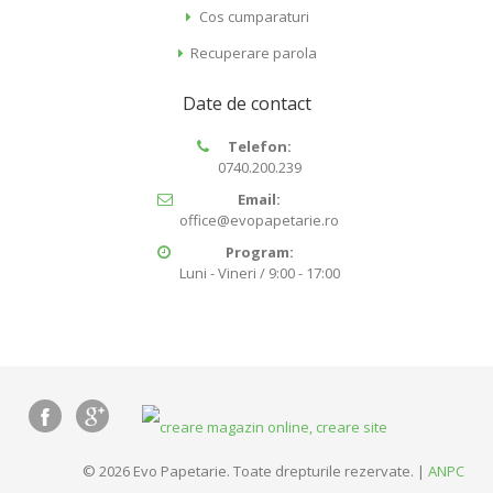
Cos cumparaturi
Recuperare parola
Date de contact
Telefon:
0740.200.239
Email:
office@evopapetarie.ro
Program:
Luni - Vineri / 9:00 - 17:00
© 2026 Evo Papetarie. Toate drepturile rezervate. |
ANPC