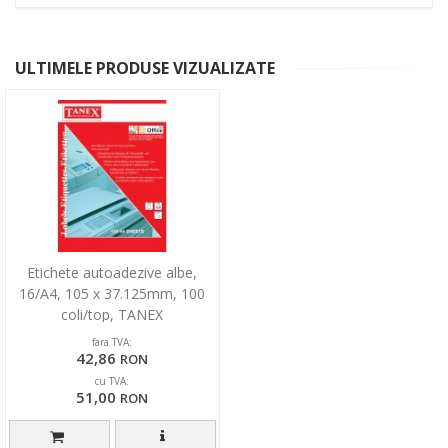
ULTIMELE PRODUSE VIZUALIZATE
Etichete autoadezive albe,
16/A4, 105 x 37.125mm, 100
coli/top, TANEX
fara TVA:
42,86
RON
cu TVA:
51,00
RON