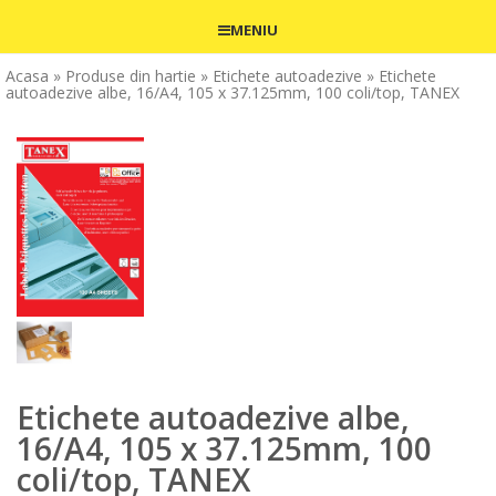
MENIU
Acasa
» Produse din hartie
» Etichete autoadezive
» Etichete
autoadezive albe, 16/A4, 105 x 37.125mm, 100 coli/top, TANEX
Etichete autoadezive albe,
16/A4, 105 x 37.125mm, 100
coli/top, TANEX