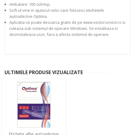
Ambalare: 100 coli/top.
Soft-ul vine in ajutorul celor care folosesc etichetele
autoadezive Optima.
Aplicatia se poate descarca gratis de pe www.vectorconect.ro si
ruleaza sub sistemul de operare Windows. Se instaleaza si
dezinstaleaza usor, fara a afecta sistemul de operare.
ULTIMELE PRODUSE VIZUALIZATE
Etichete albe autoadezive