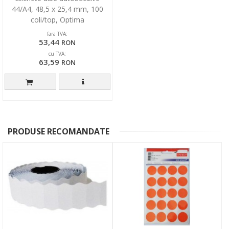
44/A4, 48,5 x 25,4 mm, 100
coli/top, Optima
fara TVA:
53,44
RON
cu TVA:
63,59
RON
PRODUSE RECOMANDATE