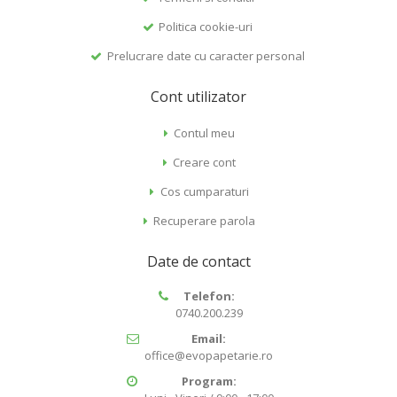
Politica cookie-uri
Prelucrare date cu caracter personal
Cont utilizator
Contul meu
Creare cont
Cos cumparaturi
Recuperare parola
Date de contact
Telefon:
0740.200.239
Email:
office@evopapetarie.ro
Program: