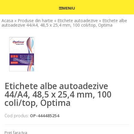
MENIU
Acasa
» Produse din hartie
» Etichete autoadezive
» Etichete albe
autoadezive 44/A4, 48,5 x 25,4 mm, 100 coli/top, Optima
Etichete albe autoadezive
44/A4, 48,5 x 25,4 mm, 100
coli/top, Optima
Cod produs:
OP-444485254
Pret fara tva