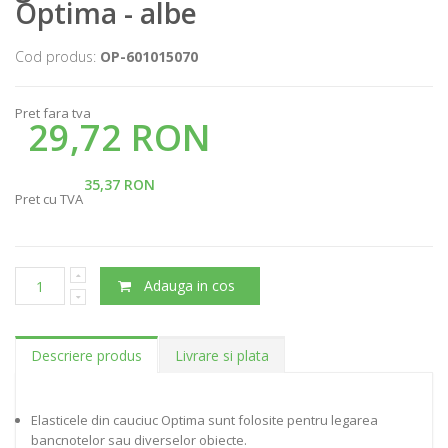
Optima - albe
Cod produs:
OP-601015070
Pret fara tva
29,72 RON
35,37 RON
Pret cu TVA
Adauga in cos
Descriere produs
Livrare si plata
Elasticele din cauciuc Optima sunt folosite pentru legarea
bancnotelor sau diverselor obiecte.