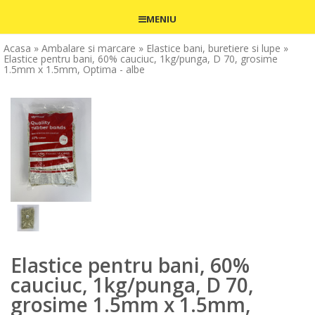
MENIU
Acasa
» Ambalare si marcare
» Elastice bani, buretiere si lupe
»
Elastice pentru bani, 60% cauciuc, 1kg/punga, D 70, grosime
1.5mm x 1.5mm, Optima - albe
Elastice pentru bani, 60%
cauciuc, 1kg/punga, D 70,
grosime 1.5mm x 1.5mm,