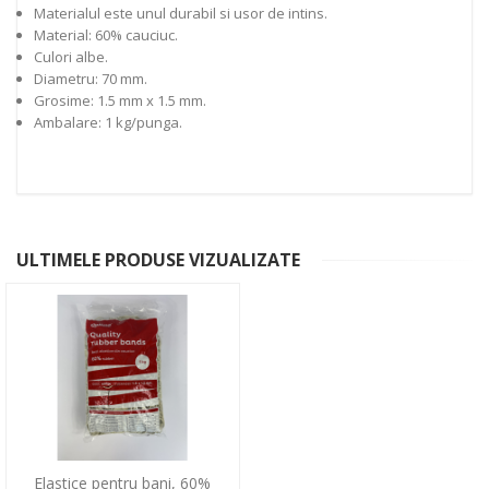
Materialul este unul durabil si usor de intins.
Material: 60% cauciuc.
Culori albe.
Diametru: 70 mm.
Grosime: 1.5 mm x 1.5 mm.
Ambalare: 1 kg/punga.
ULTIMELE PRODUSE VIZUALIZATE
Elastice pentru bani, 60%