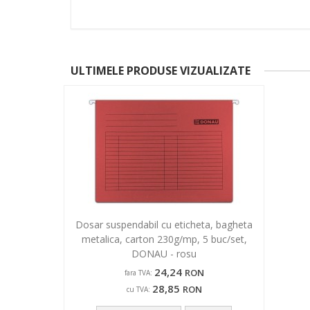
ULTIMELE PRODUSE VIZUALIZATE
Dosar suspendabil cu eticheta, bagheta
metalica, carton 230g/mp, 5 buc/set,
DONAU - rosu
24,24
RON
fara TVA:
28,85
RON
cu TVA: