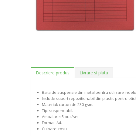
Descriere produs
Livrare si plata
Bara de suspensie din metal pentru utilizare indel
Include suport repozitionabil din plastic pentru etic
Material: carton de 230 gsm.
Tip: suspendabil.
Ambalare: 5 buc/set.
Format: A4.
Culoare: rosu.