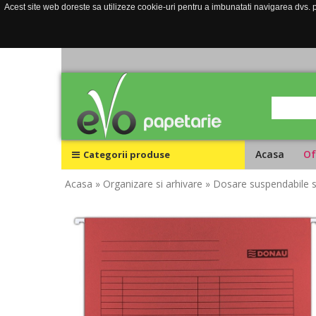
Acest site web doreste sa utilizeze cookie-uri pentru a imbunatati navigarea dvs. pe
Acasa
Of
Categorii produse
Acasa
» Organizare si arhivare
» Dosare suspendabile s