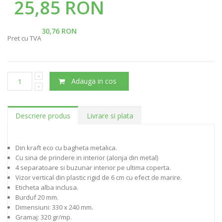
25,85 RON
30,76 RON
Pret cu TVA
Adauga in cos
Descriere produs
Livrare si plata
Din kraft eco cu bagheta metalica.
Cu sina de prindere in interior (alonja din metal)
4 separatoare si buzunar interior pe ultima coperta.
Vizor vertical din plastic rigid de 6 cm cu efect de marire.
Eticheta alba inclusa.
Burduf 20 mm.
Dimensiuni: 330 x 240 mm.
Gramaj: 320 gr/mp.