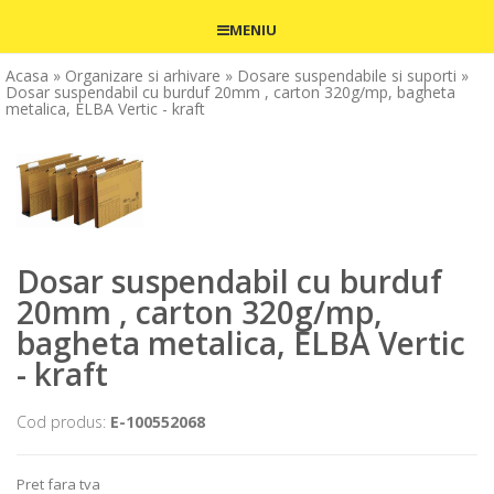
MENIU
Acasa
» Organizare si arhivare
» Dosare suspendabile si suporti
»
Dosar suspendabil cu burduf 20mm , carton 320g/mp, bagheta
metalica, ELBA Vertic - kraft
Dosar suspendabil cu burduf
20mm , carton 320g/mp,
bagheta metalica, ELBA Vertic
- kraft
Cod produs:
E-100552068
Pret fara tva