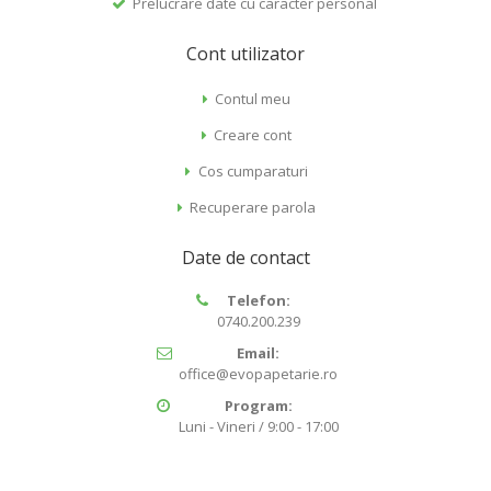
Prelucrare date cu caracter personal
Cont utilizator
Contul meu
Creare cont
Cos cumparaturi
Recuperare parola
Date de contact
Telefon:
0740.200.239
Email:
office@evopapetarie.ro
Program:
Luni - Vineri / 9:00 - 17:00