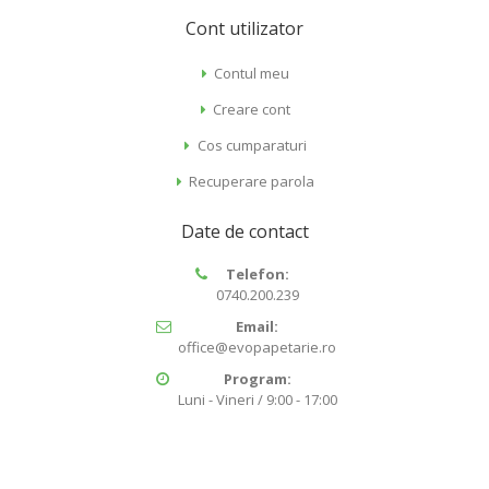
Cont utilizator
Contul meu
Creare cont
Cos cumparaturi
Recuperare parola
Date de contact
Telefon:
0740.200.239
Email:
office@evopapetarie.ro
Program:
Luni - Vineri / 9:00 - 17:00