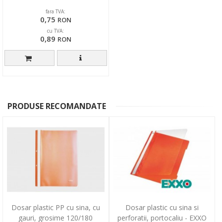
fara TVA:
0,75
RON
cu TVA:
0,89
RON
PRODUSE RECOMANDATE
Dosar plastic PP cu sina, cu
Dosar plastic cu sina si
gauri, grosime 120/180
perforatii, portocaliu - EXXO