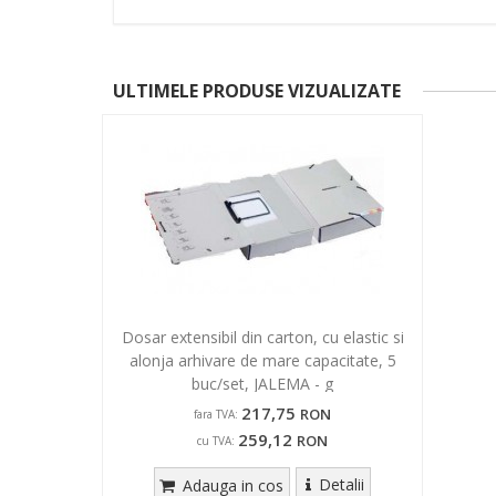
ULTIMELE PRODUSE VIZUALIZATE
Dosar extensibil din carton, cu elastic si
alonja arhivare de mare capacitate, 5
buc/set, JALEMA - g
217,75
RON
fara TVA:
259,12
RON
cu TVA:
Detalii
Adauga in cos