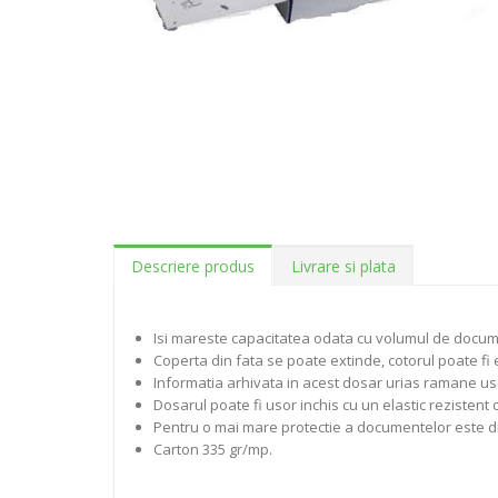
Descriere produs
Livrare si plata
Isi mareste capacitatea odata cu volumul de docum
Coperta din fata se poate extinde, cotorul poate fi
Informatia arhivata in acest dosar urias ramane uso
Dosarul poate fi usor inchis cu un elastic rezistent c
Pentru o mai mare protectie a documentelor este disp
Carton 335 gr/mp.