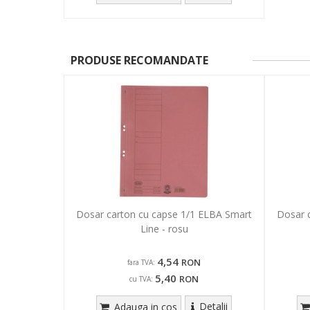
PRODUSE RECOMANDATE
Dosar carton cu capse 1/1 ELBA Smart
Dosar c
Line - rosu
4,54
RON
fara TVA:
5,40
RON
cu TVA:
Detalii
Adauga in cos