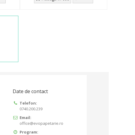
Date de contact
Telefon:
0740.200.239
Email:
office@evopapetarie.ro
Program: