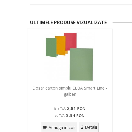
ULTIMELE PRODUSE VIZUALIZATE
Dosar carton simplu ELBA Smart Line -
galben
2,81
RON
fara TVA:
3,34
RON
cu TVA:
Detalii
Adauga in cos