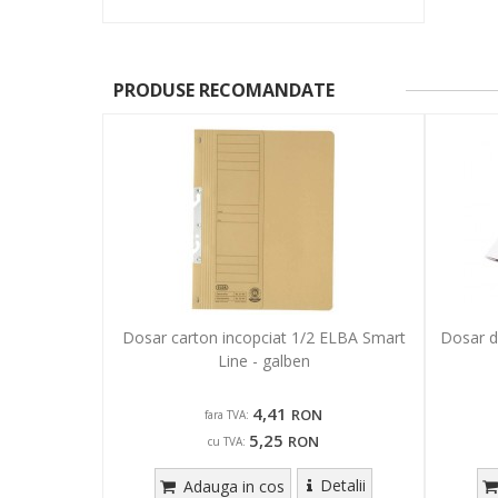
PRODUSE RECOMANDATE
Dosar carton incopciat 1/2 ELBA Smart
Dosar di
Line - galben
4,41
RON
fara TVA:
5,25
RON
cu TVA:
Detalii
Adauga in cos