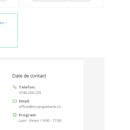
-
ben
Date de contact
Telefon:
0740.200.239
Email:
office@evopapetarie.ro
Program:
Luni - Vineri / 9:00 - 17:00