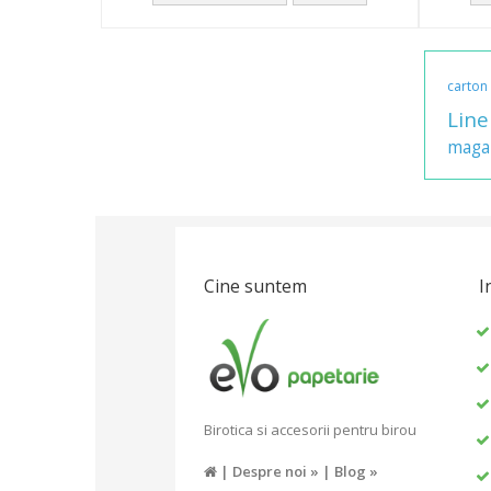
carton
Line
maga
Cine suntem
I
Birotica si accesorii pentru birou
|
Despre noi »
|
Blog »