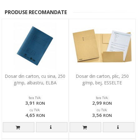
PRODUSE RECOMANDATE
Dosar din carton, cu sina, 250
Dosar din carton, plic, 250
g/mp, albastru, ELBA
g/mp, bej, ESSELTE
fara TVA:
fara TVA:
3,91
2,99
RON
RON
cu TVA:
cu TVA:
4,65
3,56
RON
RON