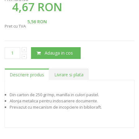
4,67 RON
5,56 RON
Pret cu TVA
Adauga in cos
Descriere produs
Livrare si plata
Din carton de 250 gr/mp, manilla in culori pastel.
Alonja metalica pentru indosariere documente.
Prevazut cu mecanism de incopciere in biblioraft.