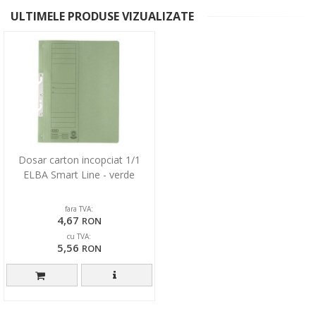
ULTIMELE PRODUSE VIZUALIZATE
Dosar carton incopciat 1/1
ELBA Smart Line - verde
fara TVA:
4,67
RON
cu TVA:
5,56
RON