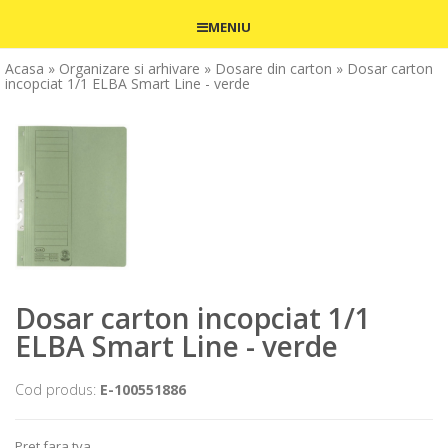
MENIU
Acasa
» Organizare si arhivare
» Dosare din carton
» Dosar carton
incopciat 1/1 ELBA Smart Line - verde
Dosar carton incopciat 1/1
ELBA Smart Line - verde
Cod produs:
E-100551886
Pret fara tva