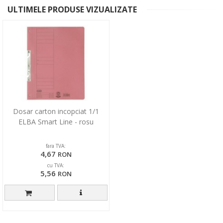
ULTIMELE PRODUSE VIZUALIZATE
Dosar carton incopciat 1/1
ELBA Smart Line - rosu
fara TVA:
4,67
RON
cu TVA:
5,56
RON