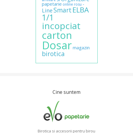
papetarie
-
online
rosu
ELBA
Smart
Line
1/1
incopciat
carton
Dosar
magazin
birotica
Cine suntem
Birotica si accesorii pentru birou