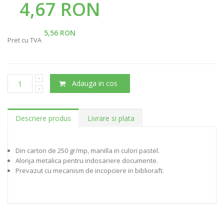
4,67 RON
5,56 RON
Pret cu TVA
Adauga in cos
Descriere produs
Livrare si plata
Din carton de 250 gr/mp, manilla in culori pastel.
Alonja metalica pentru indosariere documente.
Prevazut cu mecanism de incopciere in biblioraft.