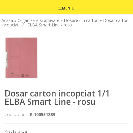
MENIU
Acasa
» Organizare si arhivare
» Dosare din carton
» Dosar carton
incopciat 1/1 ELBA Smart Line - rosu
Dosar carton incopciat 1/1
ELBA Smart Line - rosu
Cod produs:
E-100551889
Pret fara tva