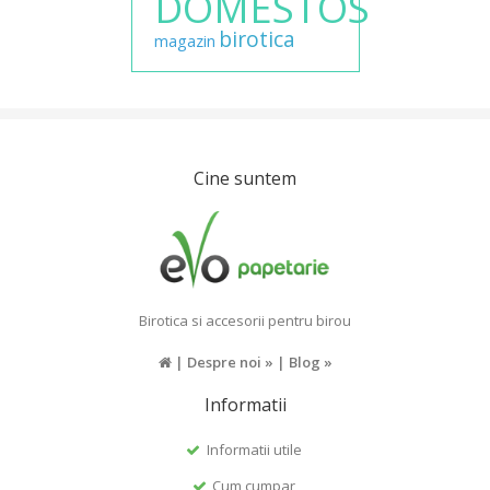
DOMESTOS
birotica
magazin
Cine suntem
Birotica si accesorii pentru birou
|
Despre noi »
|
Blog »
Informatii
Informatii utile
Cum cumpar