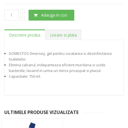
Adauga in cos
Descriere produs
Livrare si plata
DOMESTOS Diversey, gel pentru curatarea si dezinfectarea
toaletelor.
Elimina calcarul, indeparteaza eficient murdaria si ucide
bacteriile, lasand in urma un miros proaspat si placut.
Capacitate: 750 ml.
ULTIMELE PRODUSE VIZUALIZATE