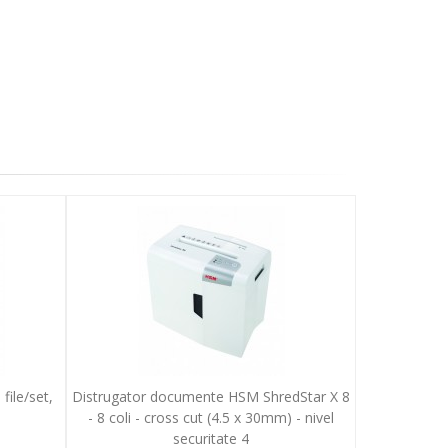
file/set,
Distrugator documente HSM ShredStar X 8
- 8 coli - cross cut (4.5 x 30mm) - nivel
securitate 4