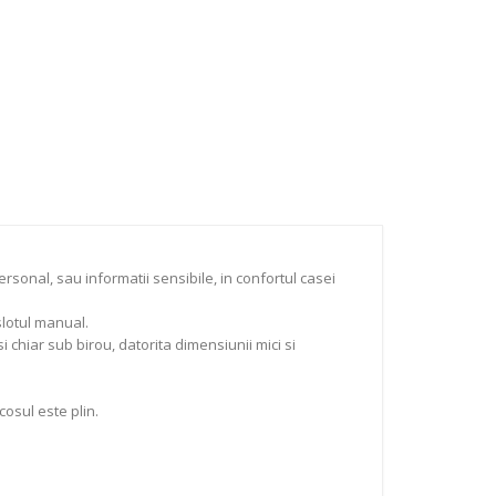
nal, sau informatii sensibile, in confortul casei
slotul manual.
i chiar sub birou, datorita dimensiunii mici si
osul este plin.