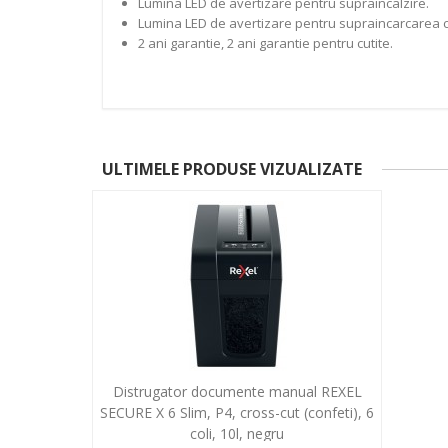
Lumina LED de avertizare pentru supraincalzire.
Lumina LED de avertizare pentru supraincarcarea c
2 ani garantie, 2 ani garantie pentru cutite.
ULTIMELE PRODUSE VIZUALIZATE
Distrugator documente manual REXEL
SECURE X 6 Slim, P4, cross-cut (confeti), 6
coli, 10l, negru