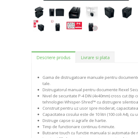
Descriere produs
Livrare si plata
Gama de distrugatoare manuale pentru documente Re
tale.
Distrugatorul manual pentru documente Rexel Secure 
Nivel de securitate P-4 DIN (4x40mm) cross cut (tip c
tehnologiei Whisper-Shred™ cu distrugere silentioa
Construit pentru uz usor spre moderat, capacitatea co
Capacitatea cosului este de 10 litri (100 coli A4), 
Distruge capse si agrafe de hartie.
Timp de functionare continuu 6 minute.
Butoane touch cu functie manuala si automata de mi