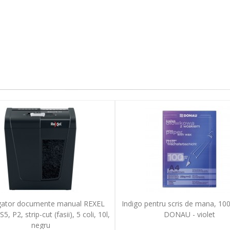
gator documente manual REXEL
Indigo pentru scris de mana, 100 
, P2, strip-cut (fasii), 5 coli, 10l,
DONAU - violet
negru