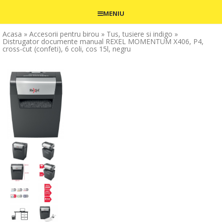
MENIU
Acasa
» Accesorii pentru birou
» Tus, tusiere si indigo
»
Distrugator documente manual REXEL MOMENTUM X406, P4,
cross-cut (confeti), 6 coli, cos 15l, negru