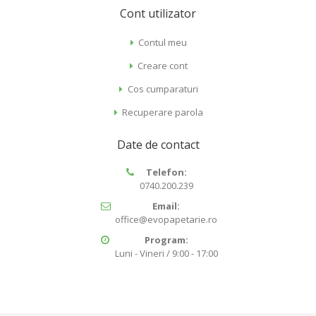
Cont utilizator
Contul meu
Creare cont
Cos cumparaturi
Recuperare parola
Date de contact
Telefon:
0740.200.239
Email:
office@evopapetarie.ro
Program:
Luni - Vineri / 9:00 - 17:00