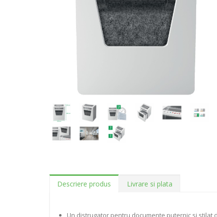
Descriere produs
Livrare si plata
Un distrugator pentru documente puternic si stilat d