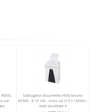
l REXEL
Distrugator documente HSM Securio
s-cut
AF300 - 8-10 coli - cross cut (1.9 x 15mm) -
egru
nivel securitate 4