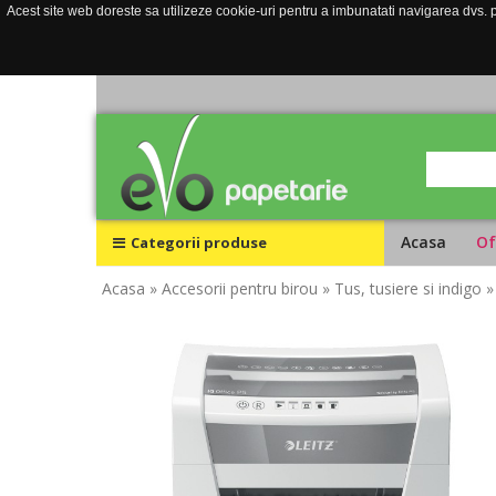
Acest site web doreste sa utilizeze cookie-uri pentru a imbunatati navigarea dvs. pe
Acasa
Of
Categorii produse
Acasa
» Accesorii pentru birou
» Tus, tusiere si indigo
»