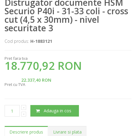
Distrugator documente HSM
Securio P40i - 31-33 coli - cross
cut (4,5 x 30mm) - nivel
securitate 3
Cod produs:
H-1883121
Pret fara tva
18.770,92 RON
22.337,40 RON
Pret cu TVA
Adauga in cos
Descriere produs
Livrare si plata