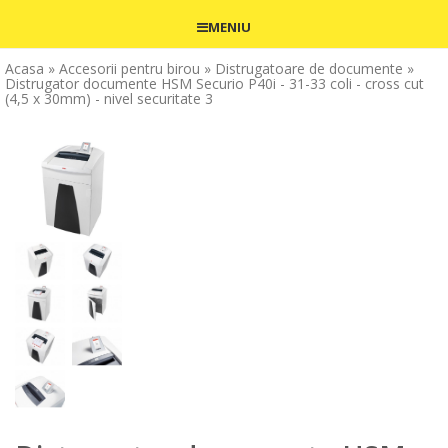
MENIU
Acasa
» Accesorii pentru birou
» Distrugatoare de documente
»
Distrugator documente HSM Securio P40i - 31-33 coli - cross cut
(4,5 x 30mm) - nivel securitate 3