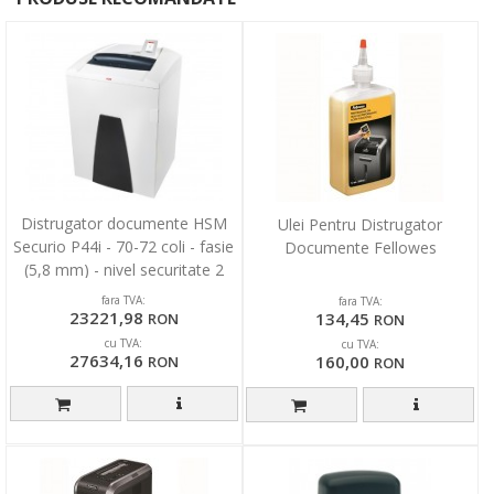
Distrugator documente HSM
Ulei Pentru Distrugator
Securio P44i - 70-72 coli - fasie
Documente Fellowes
(5,8 mm) - nivel securitate 2
fara TVA:
fara TVA:
23221,98
134,45
RON
RON
cu TVA:
cu TVA:
27634,16
160,00
RON
RON