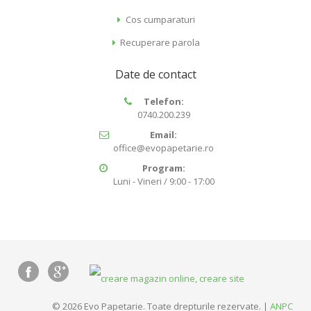
Cos cumparaturi
Recuperare parola
Date de contact
Telefon:
0740.200.239
Email:
office@evopapetarie.ro
Program:
Luni - Vineri / 9:00 - 17:00
© 2026 Evo Papetarie. Toate drepturile rezervate. |
ANPC