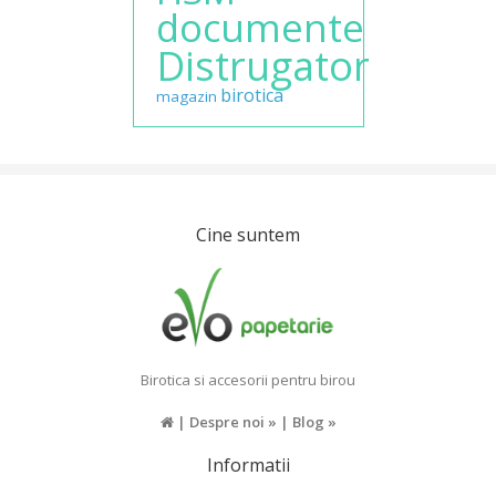
documente
Distrugator
birotica
magazin
Cine suntem
Birotica si accesorii pentru birou
|
Despre noi »
|
Blog »
Informatii