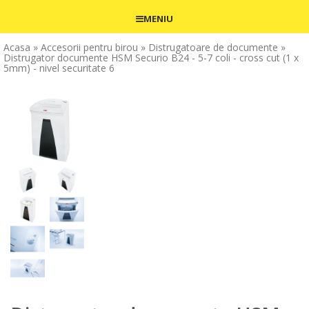
MENIU
Acasa
» Accesorii pentru birou
» Distrugatoare de documente
»
Distrugator documente HSM Securio B24 - 5-7 coli - cross cut (1 x
5mm) - nivel securitate 6