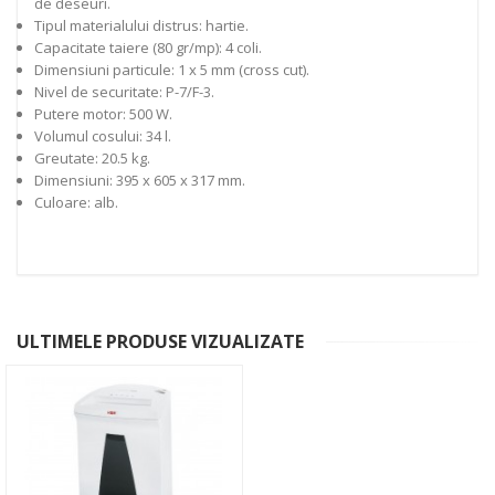
de deseuri.
Tipul materialului distrus: hartie.
Capacitate taiere (80 gr/mp): 4 coli.
Dimensiuni particule: 1 x 5 mm (cross cut).
Nivel de securitate: P-7/F-3.
Putere motor: 500 W.
Volumul cosului: 34 l.
Greutate: 20.5 kg.
Dimensiuni: 395 x 605 x 317 mm.
Culoare: alb.
ULTIMELE PRODUSE VIZUALIZATE