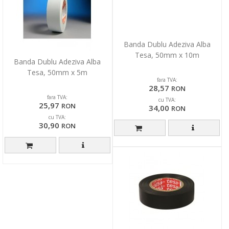
Banda Dublu Adeziva Alba
Tesa, 50mm x 10m
Banda Dublu Adeziva Alba
Tesa, 50mm x 5m
fara TVA:
28,57
RON
fara TVA:
cu TVA:
25,97
RON
34,00
RON
cu TVA:
30,90
RON