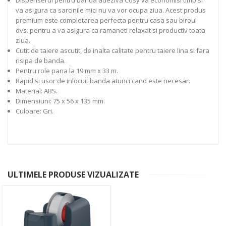
va asigura ca sarcinile mici nu va vor ocupa ziua. Acest produs
premium este completarea perfecta pentru casa sau biroul
dvs. pentru a va asigura ca ramaneti relaxat si productiv toata
ziua.
Cutit de taiere ascutit, de inalta calitate pentru taiere lina si fara
risipa de banda.
Pentru role pana la 19 mm x 33 m.
Rapid si usor de inlocuit banda atunci cand este necesar.
Material: ABS.
Dimensiuni: 75 x 56 x 135 mm.
Culoare: Gri.
ULTIMELE PRODUSE VIZUALIZATE