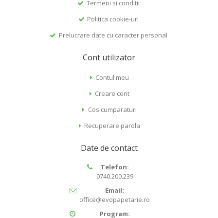
Termeni si conditii
Politica cookie-uri
Prelucrare date cu caracter personal
Cont utilizator
Contul meu
Creare cont
Cos cumparaturi
Recuperare parola
Date de contact
Telefon:
0740.200.239
Email:
office@evopapetarie.ro
Program: