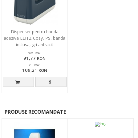
Dispenser pentru banda
adeziva LEITZ Cosy, PS, banda
inclusa, gri antracit
fara TVA:
91,77
RON
cu TVA:
109,21
RON
PRODUSE RECOMANDATE