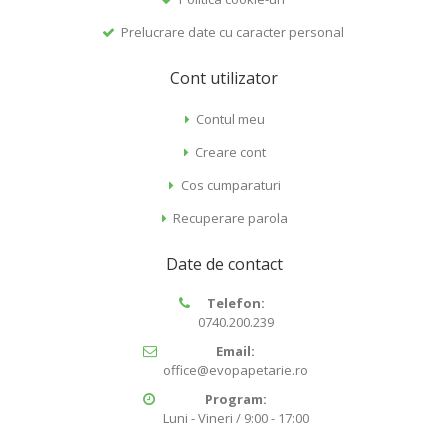
Prelucrare date cu caracter personal
Cont utilizator
Contul meu
Creare cont
Cos cumparaturi
Recuperare parola
Date de contact
Telefon:
0740.200.239
Email:
office@evopapetarie.ro
Program:
Luni - Vineri / 9:00 - 17:00