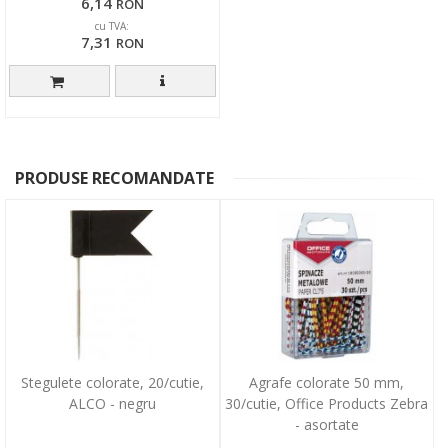
6,14
RON
cu TVA:
7,31
RON
PRODUSE RECOMANDATE
Stegulete colorate, 20/cutie,
Agrafe colorate 50 mm,
ALCO - negru
30/cutie, Office Products Zebra
- asortate