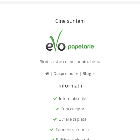
Cine suntem
Birotica si accesorii pentru birou
|
Despre noi »
|
Blog »
Informatii
Informatii utile
Cum cumpar
Livrare si plata
Termeni si conditii
Politica cookie-uri