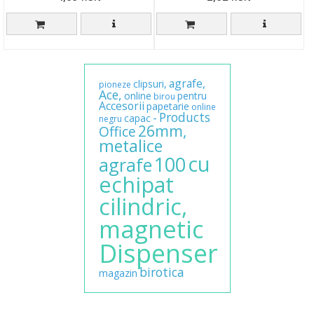
agrafe,
clipsuri,
pioneze
Ace,
online
pentru
birou
Accesorii
papetarie
online
Products
-
capac
negru
26mm,
Office
metalice
cu
100
agrafe
echipat
cilindric,
magnetic
Dispenser
birotica
magazin