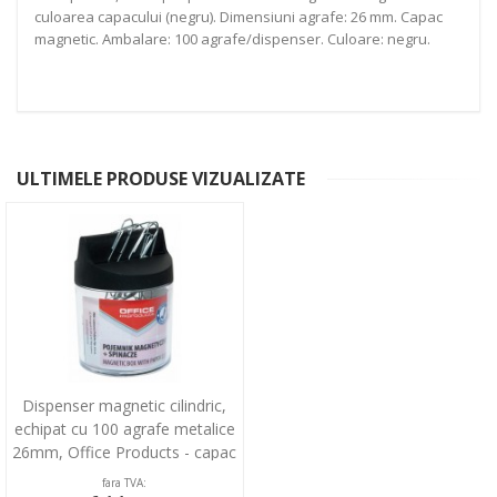
culoarea capacului (negru). Dimensiuni agrafe: 26 mm. Capac
magnetic. Ambalare: 100 agrafe/dispenser. Culoare: negru.
ULTIMELE PRODUSE VIZUALIZATE
Dispenser magnetic cilindric,
echipat cu 100 agrafe metalice
26mm, Office Products - capac
negru
fara TVA: