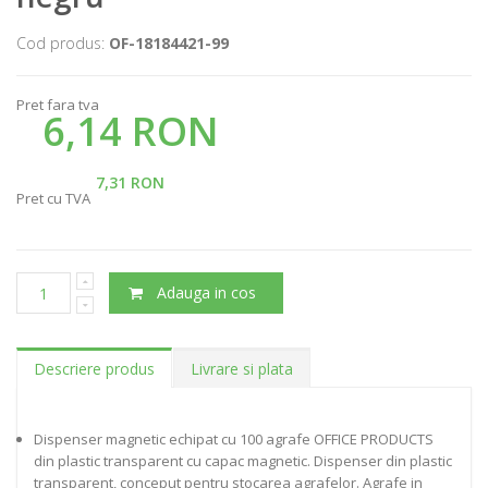
Cod produs:
OF-18184421-99
Pret fara tva
6,14 RON
7,31 RON
Pret cu TVA
Adauga in cos
Descriere produs
Livrare si plata
Dispenser magnetic echipat cu 100 agrafe OFFICE PRODUCTS
din plastic transparent cu capac magnetic. Dispenser din plastic
transparent, conceput pentru stocarea agrafelor. Agrafe in