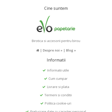
Cine suntem
Birotica si accesorii pentru birou
|
Despre noi »
|
Blog »
Informatii
Informatii utile
Cum cumpar
Livrare si plata
Termeni si conditii
Politica cookie-uri
Prelucrare date cu caracter personal