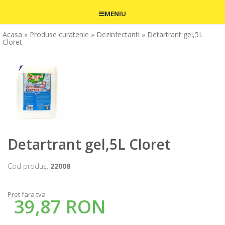
MENIU
Acasa
» Produse curatenie
» Dezinfectanti
» Detartrant gel,5L
Cloret
Detartrant gel,5L Cloret
Cod produs:
22008
Pret fara tva
39,87 RON