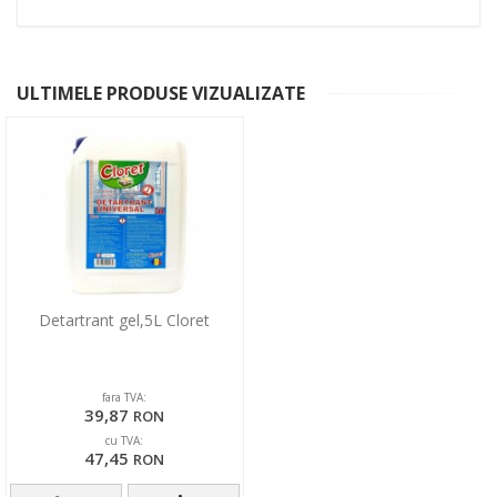
ULTIMELE PRODUSE VIZUALIZATE
Detartrant gel,5L Cloret
fara TVA:
39,87
RON
cu TVA:
47,45
RON