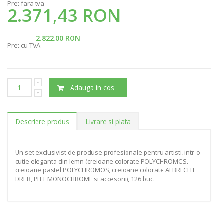
Pret fara tva
2.371,43 RON
2.822,00 RON
Pret cu TVA
Adauga in cos
Descriere produs
Livrare si plata
Un set exclusivist de produse profesionale pentru artisti, intr-o
cutie eleganta din lemn (creioane colorate POLYCHROMOS,
creioane pastel POLYCHROMOS, creioane colorate ALBRECHT
DRER, PITT MONOCHROME si accesorii), 126 buc.