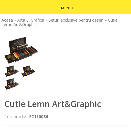
MENIU
Acasa
» Arta & Grafica
» Seturi exclusive pentru desen
» Cutie
Lemn Art&Graphic
Cutie Lemn Art&Graphic
Cod produs:
FC110086