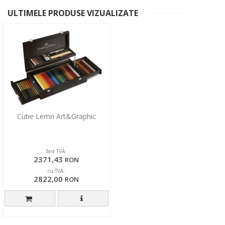
ULTIMELE PRODUSE VIZUALIZATE
Cutie Lemn Art&Graphic
fara TVA:
2371,43
RON
cu TVA:
2822,00
RON