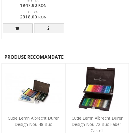
fara TVA:
1947,90
RON
cu TVA:
2318,00
RON
PRODUSE RECOMANDATE
Cutie Lemn Albrecht Durer
Cutie Lemn Albrecht Durer
Design Nou 48 Buc
Design Nou 72 Buc Faber-
Castell