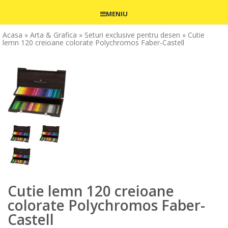
MENIU
Acasa
» Arta & Grafica
» Seturi exclusive pentru desen
» Cutie
lemn 120 creioane colorate Polychromos Faber-Castell
Cutie lemn 120 creioane
colorate Polychromos Faber-
Castell