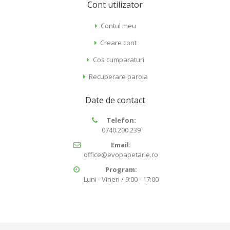
Cont utilizator
Contul meu
Creare cont
Cos cumparaturi
Recuperare parola
Date de contact
Telefon:
0740.200.239
Email:
office@evopapetarie.ro
Program:
Luni - Vineri / 9:00 - 17:00