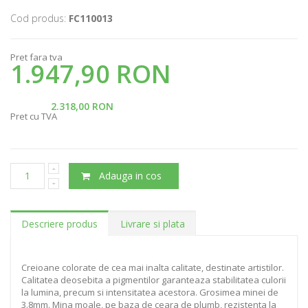
Cod produs:
FC110013
Pret fara tva
1.947,90 RON
2.318,00 RON
Pret cu TVA
Adauga in cos
Descriere produs
Livrare si plata
Creioane colorate de cea mai inalta calitate, destinate artistilor.
Calitatea deosebita a pigmentilor garanteaza stabilitatea culorii
la lumina, precum si intensitatea acestora. Grosimea minei de
3.8mm. Mina moale, pe baza de ceara de plumb, rezistenta la