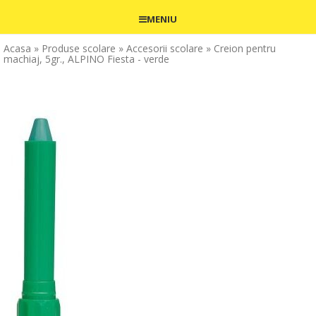
MENIU
Acasa
» Produse scolare
» Accesorii scolare
» Creion pentru
machiaj, 5gr., ALPINO Fiesta - verde