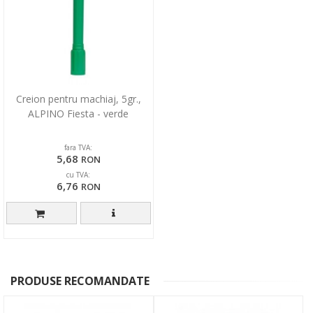
Creion pentru machiaj, 5gr.,
ALPINO Fiesta - verde
fara TVA:
5,68
RON
cu TVA:
6,76
RON
PRODUSE RECOMANDATE