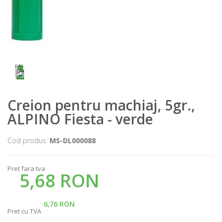
Creion pentru machiaj, 5gr.,
ALPINO Fiesta - verde
Cod produs:
MS-DL000088
Pret fara tva
5,68 RON
6,76 RON
Pret cu TVA