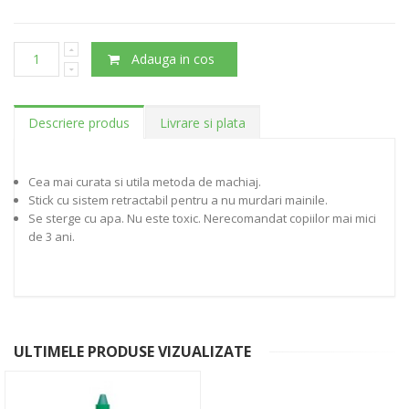
Adauga in cos
Descriere produs
Livrare si plata
Cea mai curata si utila metoda de machiaj.
Stick cu sistem retractabil pentru a nu murdari mainile.
Se sterge cu apa. Nu este toxic. Nerecomandat copiilor mai mici
de 3 ani.
ULTIMELE PRODUSE VIZUALIZATE