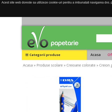
Acest site web doreste sa utilizeze cookie-uri pentru a imbunatati navigarea dvs. pe
Acasa
Of
Categorii produse
Acasa
» Produse scolare
» Creioane colorate
» Creion 