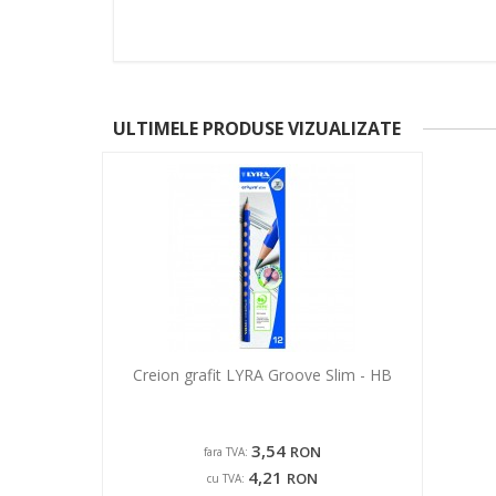
ULTIMELE PRODUSE VIZUALIZATE
Creion grafit LYRA Groove Slim - HB
3,54
RON
fara TVA:
4,21
RON
cu TVA: