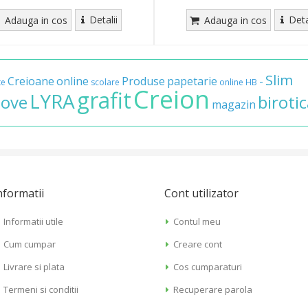
Detalii
Deta
Adauga in cos
Adauga in cos
Slim
Creioane
online
Produse
papetarie
-
te
scolare
online
HB
Creion
grafit
LYRA
ove
biroti
magazin
nformatii
Cont utilizator
Informatii utile
Contul meu
Cum cumpar
Creare cont
Livrare si plata
Cos cumparaturi
Termeni si conditii
Recuperare parola