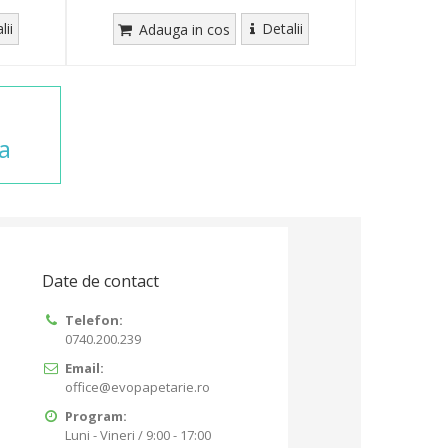
lii
Detalii
Adauga in cos
ca
Date de contact
Telefon:
0740.200.239
Email:
office@evopapetarie.ro
Program:
Luni - Vineri / 9:00 - 17:00