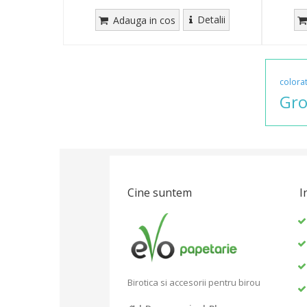
Detalii
Adauga in cos
colora
Gro
Cine suntem
I
Birotica si accesorii pentru birou