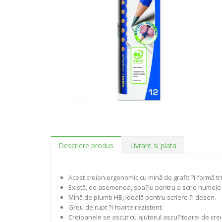
Descriere produs
Livrare si plata
Acest creion ergonomic cu mină de grafit ?i formă t
Există, de asemenea, spa?iu pentru a scrie numele 
Mină de plumb HB, ideală pentru scriere ?i desen.
Greu de rupt ?i foarte rezistent.
Creioanele se ascut cu ajutorul ascu?itoarei de cr