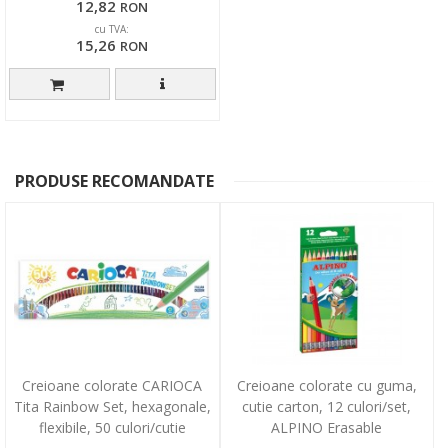
12,82
RON
cu TVA:
15,26
RON
PRODUSE RECOMANDATE
Creioane colorate CARIOCA
Creioane colorate cu guma,
Tita Rainbow Set, hexagonale,
cutie carton, 12 culori/set,
flexibile, 50 culori/cutie
ALPINO Erasable