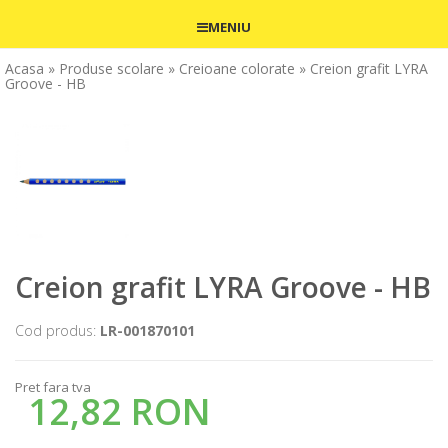
MENIU
Acasa
» Produse scolare
» Creioane colorate
» Creion grafit LYRA
Groove - HB
Creion grafit LYRA Groove - HB
Cod produs:
LR-001870101
Pret fara tva
12,82 RON