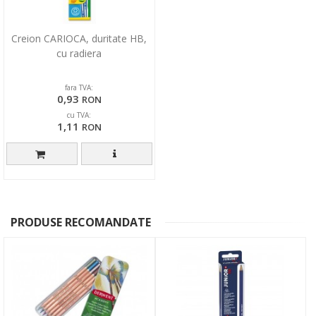
Creion CARIOCA, duritate HB,
cu radiera
fara TVA:
0,93
RON
cu TVA:
1,11
RON
PRODUSE RECOMANDATE