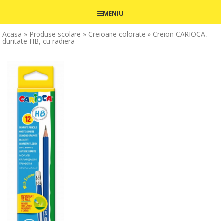
MENIU
Acasa
» Produse scolare
» Creioane colorate
» Creion CARIOCA,
duritate HB, cu radiera