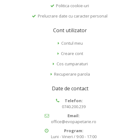
Politica cookie-uri
Prelucrare date cu caracter personal
Cont utilizator
Contul meu
Creare cont
Cos cumparaturi
Recuperare parola
Date de contact
Telefon:
0740.200.239
Email:
office@evopapetarie.ro
Program:
Luni - Vineri / 9:00 - 17:00