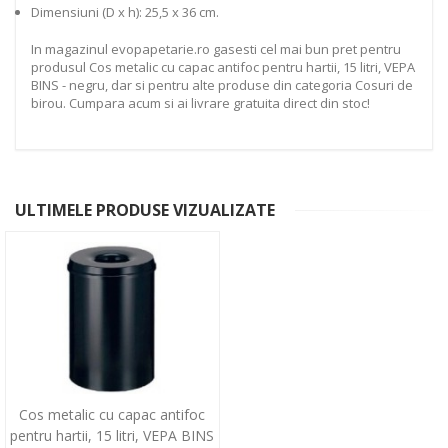
Dimensiuni (D x h): 25,5 x 36 cm.
In magazinul evopapetarie.ro gasesti cel mai bun pret pentru
produsul Cos metalic cu capac antifoc pentru hartii, 15 litri, VEPA
BINS - negru, dar si pentru alte produse din categoria Cosuri de
birou. Cumpara acum si ai livrare gratuita direct din stoc!
ULTIMELE PRODUSE VIZUALIZATE
Cos metalic cu capac antifoc
pentru hartii, 15 litri, VEPA BINS