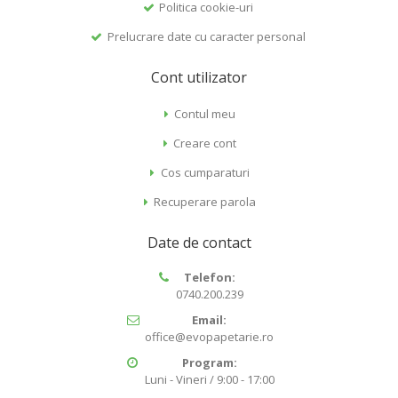
Politica cookie-uri
Prelucrare date cu caracter personal
Cont utilizator
Contul meu
Creare cont
Cos cumparaturi
Recuperare parola
Date de contact
Telefon:
0740.200.239
Email:
office@evopapetarie.ro
Program:
Luni - Vineri / 9:00 - 17:00