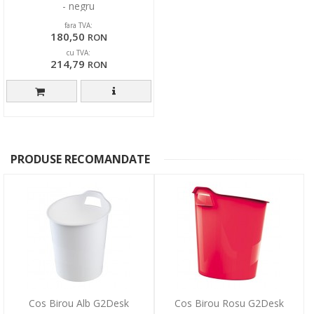
- negru
fara TVA:
180,50
RON
cu TVA:
214,79
RON
PRODUSE RECOMANDATE
Cos Birou Alb G2Desk
Cos Birou Rosu G2Desk