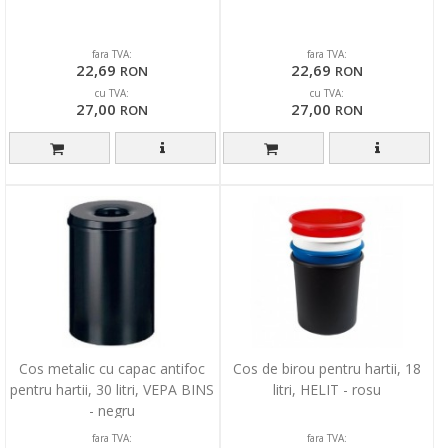
fara TVA:
fara TVA:
22,69
22,69
RON
RON
cu TVA:
cu TVA:
27,00
27,00
RON
RON
Cos metalic cu capac antifoc
Cos de birou pentru hartii, 18
pentru hartii, 30 litri, VEPA BINS
litri, HELIT - rosu
- negru
fara TVA:
fara TVA: