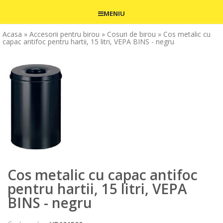
MENIU
Acasa
» Accesorii pentru birou
» Cosuri de birou
» Cos metalic cu
capac antifoc pentru hartii, 15 litri, VEPA BINS - negru
Cos metalic cu capac antifoc
pentru hartii, 15 litri, VEPA
BINS - negru