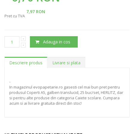
7,97 RON
Pret cu TVA
Adauga in cos
Descriere produs
Livrare si plata
-
In magazinul evopapetarie.ro gasesti cel mai bun pret pentru
produsul Coperti A5, galben translucid, 25 buc/set, HERLITZ, dar
si pentru alte produse din categoria Caiete scolare. Cumpara
acum si ai livrare gratuita direct din stoc!