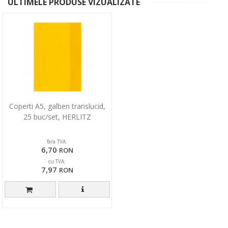
ULTIMELE PRODUSE VIZUALIZATE
Coperti A5, galben translucid,
25 buc/set, HERLITZ
fara TVA:
6,70
RON
cu TVA:
7,97
RON