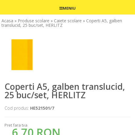
MENIU
Acasa
» Produse scolare
» Caiete scolare
» Coperti A5, galben
translucid, 25 buc/set, HERLITZ
Coperti A5, galben translucid,
25 buc/set, HERLITZ
Cod produs:
HE521501/7
Pret fara tva
6,70 RON