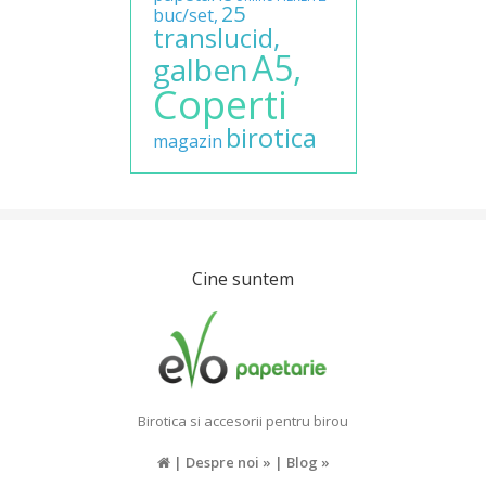
25
buc/set,
translucid,
A5,
galben
Coperti
birotica
magazin
Cine suntem
Birotica si accesorii pentru birou
|
Despre noi »
|
Blog »