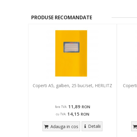
PRODUSE RECOMANDATE
Coperti A5, galben, 25 buc/set, HERLITZ
Coperti
11,89
RON
fara TVA:
14,15
RON
cu TVA:
Detalii
Adauga in cos