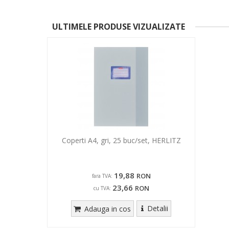
ULTIMELE PRODUSE VIZUALIZATE
Coperti A4, gri, 25 buc/set, HERLITZ
19,88
RON
fara TVA:
23,66
RON
cu TVA:
Detalii
Adauga in cos