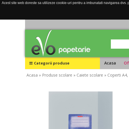
Acest site web doreste sa utilizeze cookie-uri pentru a imbunatati navigarea dvs. pe
Acasa
Of
Categorii produse
Acasa
» Produse scolare
» Caiete scolare
» Coperti A4,