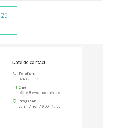
25
Date de contact
Telefon:
0740.200.239
Email:
office@evopapetarie.ro
Program:
Luni - Vineri / 9:00 - 17:00