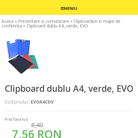
MENIU
Acasa
» Prezentare si comunicare
» Clipboarduri si mape de
conferinta
» Clipboard dublu A4, verde, EVO
Clipboard dublu A4, verde, EVO
Cod produs:
EVOA4CDV
Pret fara tva
8,40
7,56 RON