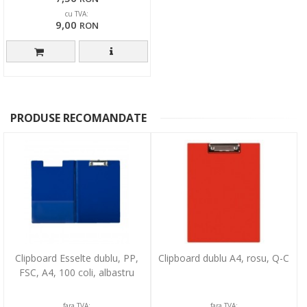
cu TVA:
9,00
RON
PRODUSE RECOMANDATE
Clipboard Esselte dublu, PP,
Clipboard dublu A4, rosu, Q-C
FSC, A4, 100 coli, albastru
fara TVA:
fara TVA: