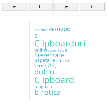
mape
de
conferinta
si
Clipboarduri
online
si
comunicare
Prezentare
papetarie
online
EVO
A4,
verde,
dublu
Clipboard
magazin
birotica