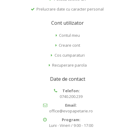
Prelucrare date cu caracter personal
Cont utilizator
Contul meu
Creare cont
Cos cumparaturi
Recuperare parola
Date de contact
Telefon:
0740.200.239
Email:
office@evopapetarie.ro
Program:
Luni - Vineri / 9:00 - 17:00