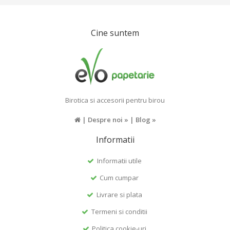
Cine suntem
Birotica si accesorii pentru birou
|
Despre noi »
|
Blog »
Informatii
Informatii utile
Cum cumpar
Livrare si plata
Termeni si conditii
Politica cookie-uri