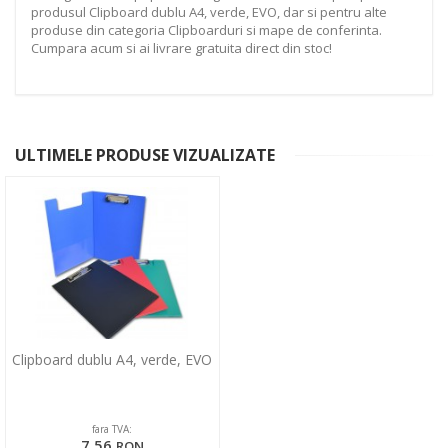
produsul Clipboard dublu A4, verde, EVO, dar si pentru alte
produse din categoria Clipboarduri si mape de conferinta.
Cumpara acum si ai livrare gratuita direct din stoc!
ULTIMELE PRODUSE VIZUALIZATE
Clipboard dublu A4, verde, EVO
fara TVA:
7,56
RON