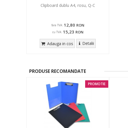
Clipboard dublu A4, rosu, Q-C
12,80
RON
fara TVA:
15,23
RON
cu TVA:
Detalii
Adauga in cos
PRODUSE RECOMANDATE
PROMOTIE