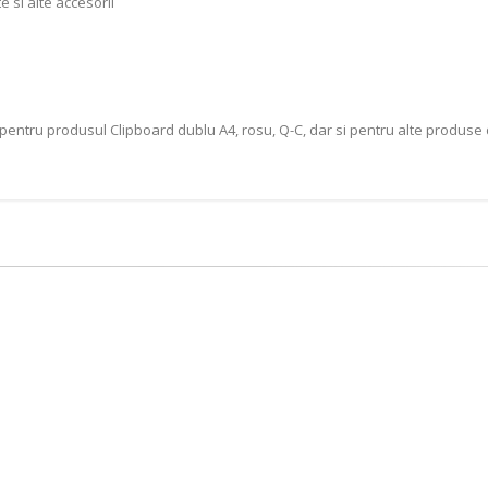
 si alte accesorii
pentru produsul Clipboard dublu A4, rosu, Q-C, dar si pentru alte produse 