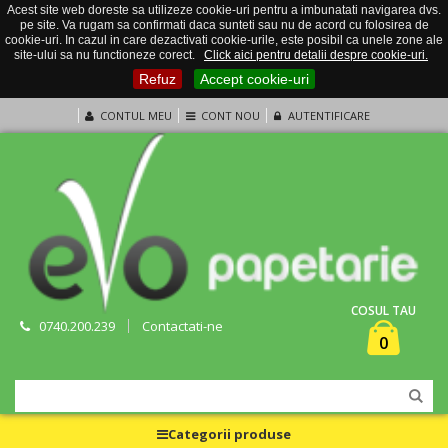
Acest site web doreste sa utilizeze cookie-uri pentru a imbunatati navigarea dvs.
pe site. Va rugam sa confirmati daca sunteti sau nu de acord cu folosirea de
cookie-uri. In cazul in care dezactivati cookie-urile, este posibil ca unele zone ale
site-ului sa nu functioneze corect.
Click aici pentru detalii despre cookie-uri.
Refuz
Accept cookie-uri
CONTUL MEU
CONT NOU
AUTENTIFICARE
COSUL TAU
0740.200.239
Contactati-ne
0
Categorii produse