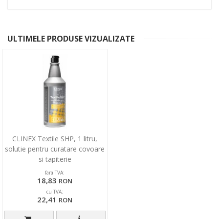
ULTIMELE PRODUSE VIZUALIZATE
CLINEX Textile SHP, 1 litru,
solutie pentru curatare covoare
si tapiterie
fara TVA:
18,83
RON
cu TVA:
22,41
RON