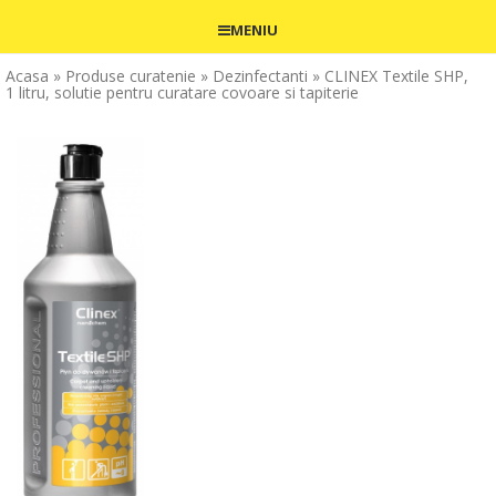
MENIU
Acasa
» Produse curatenie
» Dezinfectanti
» CLINEX Textile SHP,
1 litru, solutie pentru curatare covoare si tapiterie