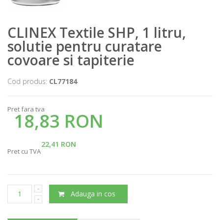
CLINEX Textile SHP, 1 litru,
solutie pentru curatare
covoare si tapiterie
Cod produs:
CL77184
Pret fara tva
18,83 RON
22,41 RON
Pret cu TVA
Adauga in cos