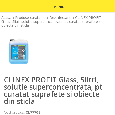
MENIU
Acasa
» Produse curatenie
» Dezinfectanti
» CLINEX PROFIT
Glass, 5litri, solutie superconcentrata, pt curatat suprafete si
obiecte din sticla
CLINEX PROFIT Glass, 5litri,
solutie superconcentrata, pt
curatat suprafete si obiecte
din sticla
Cod produs:
CL77702