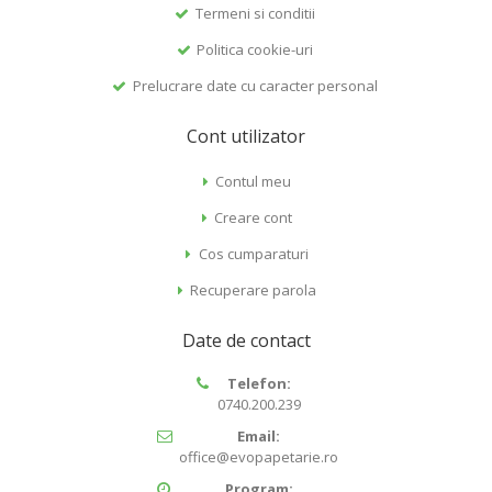
Termeni si conditii
Politica cookie-uri
Prelucrare date cu caracter personal
Cont utilizator
Contul meu
Creare cont
Cos cumparaturi
Recuperare parola
Date de contact
Telefon:
0740.200.239
Email:
office@evopapetarie.ro
Program: