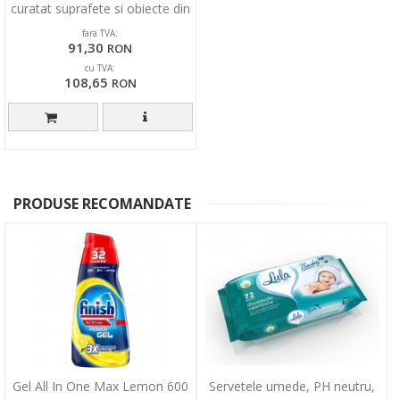
curatat suprafete si obiecte din
sticla
fara TVA:
91,30
RON
cu TVA:
108,65
RON
PRODUSE RECOMANDATE
Gel All In One Max Lemon 600
Servetele umede, PH neutru,