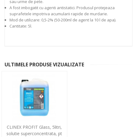
sau urme de pete.
A fost imbogatit cu agenti antistatici. Produsul protejeaza
suprafetele impotriva acumularii rapide de murdarie.
Mod de utilizare: 0,5-2% (50-200ml de agent la 10 l de apa).
Cantitate: 5l.
ULTIMELE PRODUSE VIZUALIZATE
CLINEX PROFIT Glass, 5litri,
solutie superconcentrata, pt