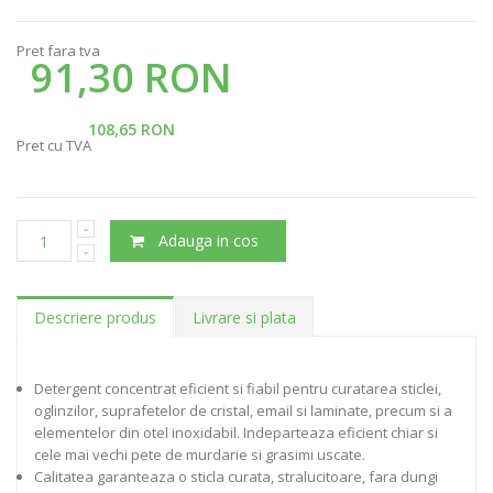
Pret fara tva
91,30 RON
108,65 RON
Pret cu TVA
Adauga in cos
Descriere produs
Livrare si plata
Detergent concentrat eficient si fiabil pentru curatarea sticlei,
oglinzilor, suprafetelor de cristal, email si laminate, precum si a
elementelor din otel inoxidabil. Indeparteaza eficient chiar si
cele mai vechi pete de murdarie si grasimi uscate.
Calitatea garanteaza o sticla curata, stralucitoare, fara dungi