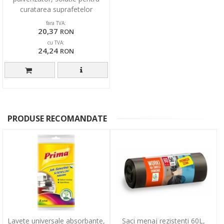
curatarea suprafetelor
fara TVA:
20,37
RON
cu TVA:
24,24
RON
PRODUSE RECOMANDATE
Lavete universale absorbante,
Saci menaj rezistenti 60L,