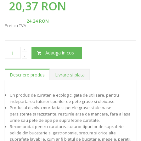
20,37 RON
24,24 RON
Pret cu TVA
Adauga in cos
Descriere produs
Livrare si plata
Un produs de curatenie ecologic, gata de utilizare, pentru
indepartarea tuturor tipurilor de pete grase si uleioase.
Produsul dizolva murdaria si petele grase si uleioase
persistente si rezistente, resturile arse de mancare, fara a lasa
urme sau pete de apa pe suprafetele curatate.
Recomandat pentru curatarea tuturor tipurilor de suprafete
solide din bucatarie si gastronomie, precum si orice alte
suprafete lavabile, cum ar fi blatul de bucatarie, mesele, peretii,