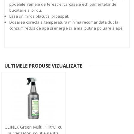
podelele, ramele de ferestre, carcasele echipamentelor de
bucatarie si birou.
Lasa un miros placut si proaspat.
Dozarea corecta si temperatura minima recomandata duc la
consum redus de apa si energie si la mai putina poluare a apei.
ULTIMELE PRODUSE VIZUALIZATE
CLINEX Green Multi, 1 litru, cu
pulverizator, solutie pentru