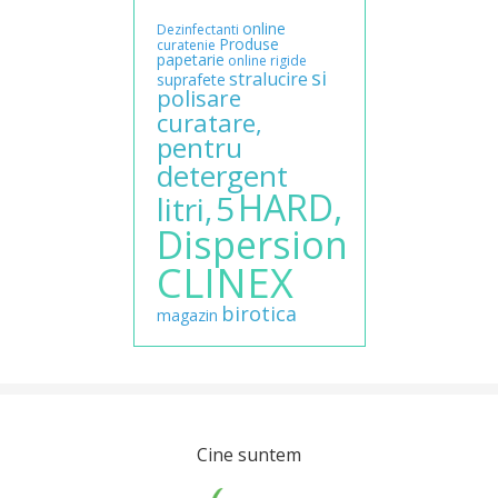
online
Dezinfectanti
Produse
curatenie
papetarie
online
rigide
si
stralucire
suprafete
polisare
curatare,
pentru
detergent
HARD,
5
litri,
Dispersion
CLINEX
birotica
magazin
Cine suntem