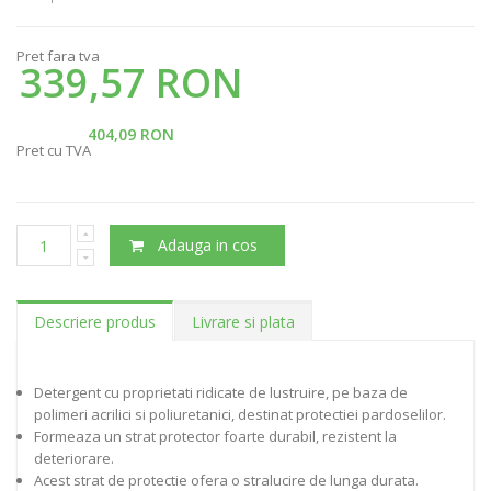
Pret fara tva
339,57 RON
404,09 RON
Pret cu TVA
Adauga in cos
Descriere produs
Livrare si plata
Detergent cu proprietati ridicate de lustruire, pe baza de
polimeri acrilici si poliuretanici, destinat protectiei pardoselilor.
Formeaza un strat protector foarte durabil, rezistent la
deteriorare.
Acest strat de protectie ofera o stralucire de lunga durata.