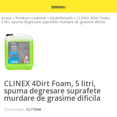
MENIU
Acasa
» Produse curatenie
» Dezinfectanti
» CLINEX 4Dirt Foam,
5 litri, spuma degresare suprafete murdare de grasime dificila
CLINEX 4Dirt Foam, 5 litri,
spuma degresare suprafete
murdare de grasime dificila
Cod produs:
CL77646