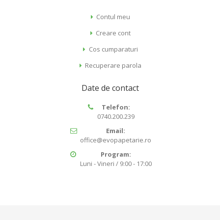
Contul meu
Creare cont
Cos cumparaturi
Recuperare parola
Date de contact
Telefon:
0740.200.239
Email:
office@evopapetarie.ro
Program:
Luni - Vineri / 9:00 - 17:00