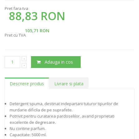
Pret fara tva
88,83 RON
105,71 RON
Pret cu TVA
Adauga in cos
Descriere produs
Livrare si plata
Detergent spuma, destinat indepartarii tuturor tipurilor de
murdarie dificila de pe suprafete.
Potrivit pentru curatarea pardoselilor, avand proprietati
excelente de degresare.
Nu contine parfum.
Capacitate: 5000 ml.