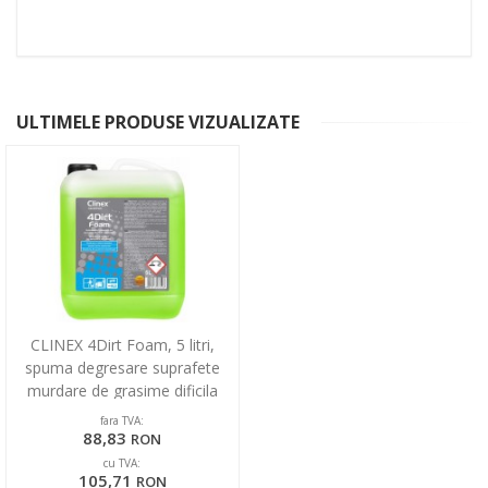
ULTIMELE PRODUSE VIZUALIZATE
CLINEX 4Dirt Foam, 5 litri,
spuma degresare suprafete
murdare de grasime dificila
fara TVA:
88,83
RON
cu TVA:
105,71
RON