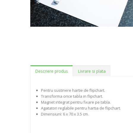
Descriere produs
Livrare si plata
Pentru sustinere hartie de flipchart.
Transforma orice tabla in flipchart.
Magnet integrat pentru fixare pe tabla.
Agatatori reglabile pentru hartia de flipchart.
Dimensiuni: 6 x 70 x 3.5 cm.