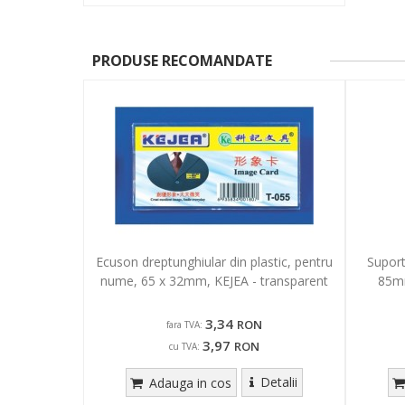
PRODUSE RECOMANDATE
Ecuson dreptunghiular din plastic, pentru
Suport
nume, 65 x 32mm, KEJEA - transparent
85mm
3,34
RON
fara TVA:
3,97
RON
cu TVA:
Detalii
Adauga in cos