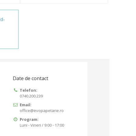
rd-
Date de contact
Telefon:
0740.200.239
Email:
office@evopapetarie.ro
Program:
Luni - Vineri / 9:00 - 17:00