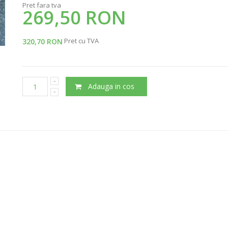
Pret fara tva
269,50 RON
Pret cu TVA
320,70 RON
Adauga in cos