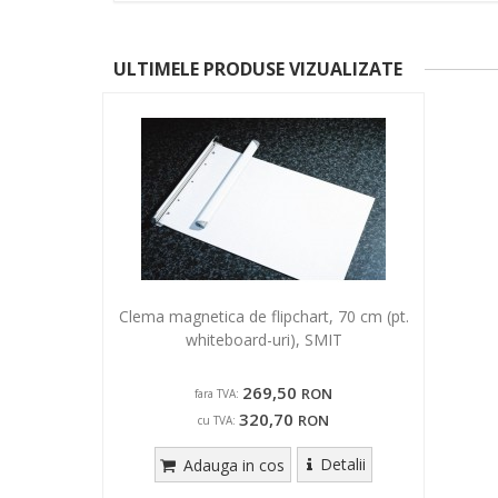
ULTIMELE PRODUSE VIZUALIZATE
Clema magnetica de flipchart, 70 cm (pt.
whiteboard-uri), SMIT
269,50
RON
fara TVA:
320,70
RON
cu TVA:
Detalii
Adauga in cos