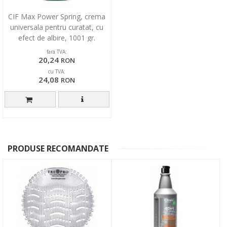
CIF Max Power Spring, crema
universala pentru curatat, cu
efect de albire, 1001 gr.
fara TVA:
20,24
RON
cu TVA:
24,08
RON
PRODUSE RECOMANDATE