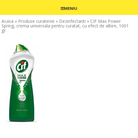
MENIU
Acasa
» Produse curatenie
» Dezinfectanti
» CIF Max Power
Spring, crema universala pentru curatat, cu efect de albire, 1001
gr.