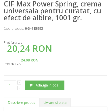
CIF Max Power Spring, crema
universala pentru curatat, cu
efect de albire, 1001 gr.
Cod produs:
HG-415993
Pret fara tva
20,24 RON
24,08 RON
Pret cu TVA
Adauga in cos
Descriere produs
Livrare si plata