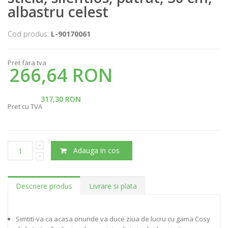
albastru celest
Cod produs:
L-90170061
Pret fara tva
266,64 RON
317,30 RON
Pret cu TVA
Adauga in cos
Descriere produs
Livrare si plata
Simtiti-va ca acasa oriunde va duce ziua de lucru cu gama Cosy