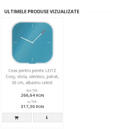
ULTIMELE PRODUSE VIZUALIZATE
Ceas pentru perete LEITZ
Cosy, sticla, silentios, patrat,
30 cm, albastru celest
fara TVA:
266,64
RON
cu TVA:
317,30
RON