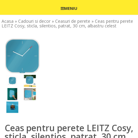
MENIU
Acasa
» Cadouri si decor
» Ceasuri de perete
» Ceas pentru perete
LEITZ Cosy, sticla, silentios, patrat, 30 cm, albastru celest
Ceas pentru perete LEITZ Cosy,
sticla, silentios, patrat, 30 cm,