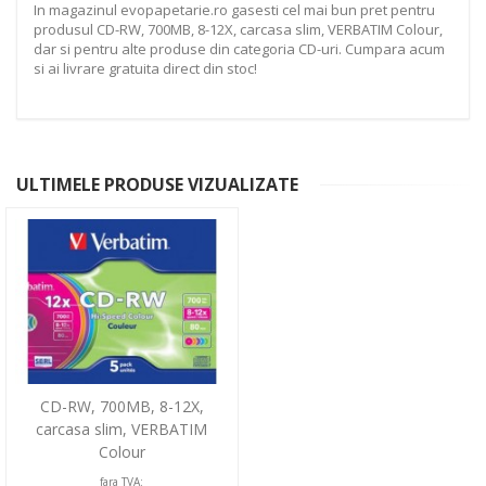
In magazinul evopapetarie.ro gasesti cel mai bun pret pentru
produsul CD-RW, 700MB, 8-12X, carcasa slim, VERBATIM Colour,
dar si pentru alte produse din categoria CD-uri. Cumpara acum
si ai livrare gratuita direct din stoc!
ULTIMELE PRODUSE VIZUALIZATE
CD-RW, 700MB, 8-12X,
carcasa slim, VERBATIM
Colour
fara TVA: