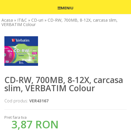
MENIU
Acasa
» IT&C
» CD-uri
» CD-RW, 700MB, 8-12X, carcasa slim,
VERBATIM Colour
CD-RW, 700MB, 8-12X, carcasa
slim, VERBATIM Colour
Cod produs:
VER43167
Pret fara tva
3,87 RON