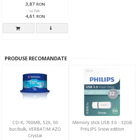
3,87
RON
cu TVA:
4,61
RON
PRODUSE RECOMANDATE
CD-R, 700MB, 52X, 50
Memory stick USB 3.0 - 32GB
buc/bulk, VERBATIM AZO
PHILIPS Snow edition
Crystal