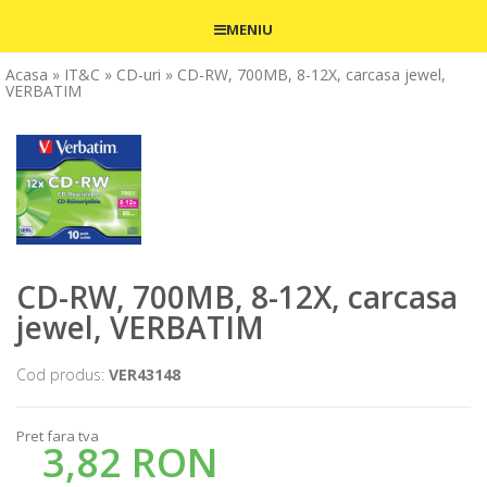
MENIU
Acasa
» IT&C
» CD-uri
» CD-RW, 700MB, 8-12X, carcasa jewel,
VERBATIM
CD-RW, 700MB, 8-12X, carcasa
jewel, VERBATIM
Cod produs:
VER43148
Pret fara tva
3,82 RON