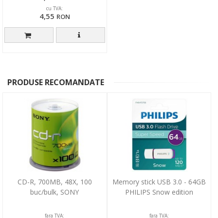
cu TVA:
4,55
RON
PRODUSE RECOMANDATE
CD-R, 700MB, 48X, 100
Memory stick USB 3.0 - 64GB
buc/bulk, SONY
PHILIPS Snow edition
fara TVA:
fara TVA: