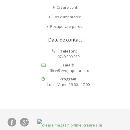
Creare cont
Cos cumparaturi
Recuperare parola
Date de contact
Telefon:
0740.200.239
Email:
office@evopapetarie.ro
Program:
Luni - Vineri / 9:00 - 17:00