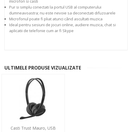
microfon si casti
Pur si simplu conectati la portul USB al computerului
dumneavoastra; nu este nevoie sa deconectati difuzoarele
Microfonul poate fi pliat atunci când ascultati muzica
Ideal pentru sesiuni de jocuri online, audiere muzica, chat si
aplicatii de telefonie cum ar fi Skype
ULTIMELE PRODUSE VIZUALIZATE
Casti Trust Mauro, USB