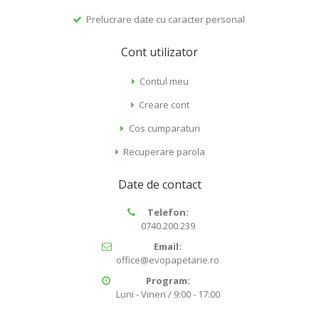
Prelucrare date cu caracter personal
Cont utilizator
Contul meu
Creare cont
Cos cumparaturi
Recuperare parola
Date de contact
Telefon:
0740.200.239
Email:
office@evopapetarie.ro
Program:
Luni - Vineri / 9:00 - 17:00