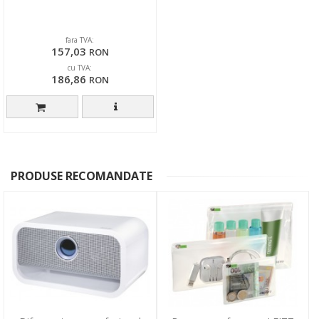
fara TVA:
157,03
RON
cu TVA:
186,86
RON
PRODUSE RECOMANDATE