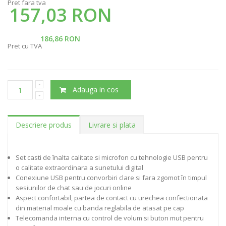
Pret fara tva
157,03 RON
186,86 RON
Pret cu TVA
Adauga in cos
Descriere produs
Livrare si plata
Set casti de înalta calitate si microfon cu tehnologie USB pentru
o calitate extraordinara a sunetului digital
Conexiune USB pentru convorbiri clare si fara zgomot în timpul
sesiunilor de chat sau de jocuri online
Aspect confortabil, partea de contact cu urechea confectionata
din material moale cu banda reglabila de atasat pe cap
Telecomanda interna cu control de volum si buton mut pentru