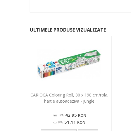
ULTIMELE PRODUSE VIZUALIZATE
CARIOCA Coloring Roll, 30 x 198 cm/rola,
hartie autoadeziva - Jungle
42,95
RON
fara TVA:
51,11
RON
cu TVA: