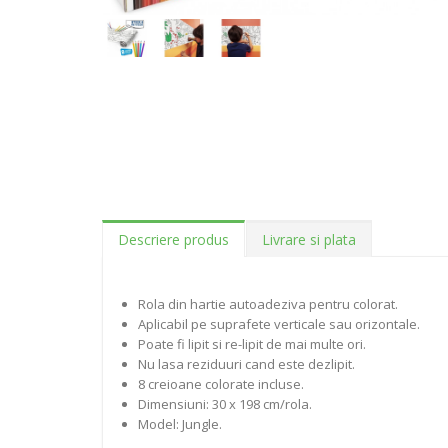
Descriere produs
Livrare si plata
Rola din hartie autoadeziva pentru colorat.
Aplicabil pe suprafete verticale sau orizontale.
Poate fi lipit si re-lipit de mai multe ori.
Nu lasa reziduuri cand este dezlipit.
8 creioane colorate incluse.
Dimensiuni: 30 x 198 cm/rola.
Model: Jungle.