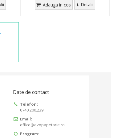
lii
Detalii
Adauga in cos
-
Date de contact
Telefon:
0740.200.239
Email:
office@evopapetarie.ro
Program: