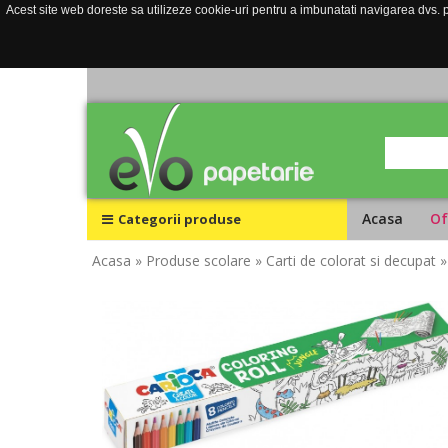
Acest site web doreste sa utilizeze cookie-uri pentru a imbunatati navigarea dvs. pe
Acasa
Of
Categorii produse
Acasa
» Produse scolare
» Carti de colorat si decupat
»