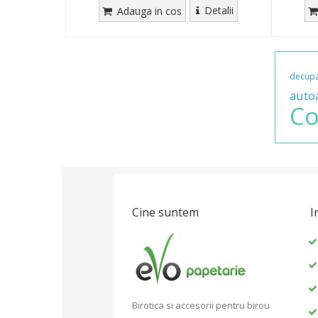
Detalii
Adauga in cos
decup
auto
Co
Cine suntem
I
Birotica si accesorii pentru birou