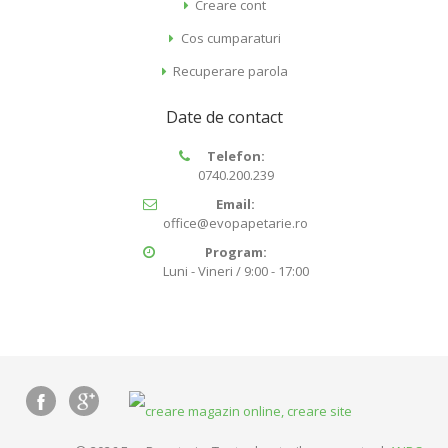
Creare cont
Cos cumparaturi
Recuperare parola
Date de contact
Telefon:
0740.200.239
Email:
office@evopapetarie.ro
Program:
Luni - Vineri / 9:00 - 17:00