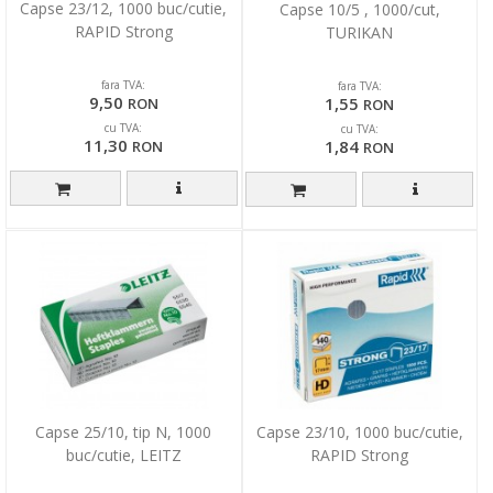
Capse 23/12, 1000 buc/cutie,
Capse 10/5 , 1000/cut,
RAPID Strong
TURIKAN
fara TVA:
fara TVA:
9,50
1,55
RON
RON
cu TVA:
cu TVA:
11,30
1,84
RON
RON
Capse 25/10, tip N, 1000
Capse 23/10, 1000 buc/cutie,
buc/cutie, LEITZ
RAPID Strong