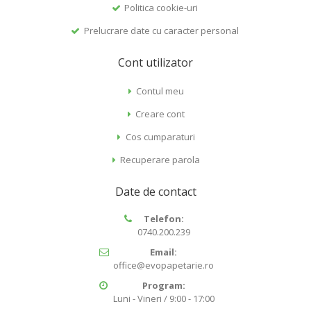
Politica cookie-uri
Prelucrare date cu caracter personal
Cont utilizator
Contul meu
Creare cont
Cos cumparaturi
Recuperare parola
Date de contact
Telefon:
0740.200.239
Email:
office@evopapetarie.ro
Program:
Luni - Vineri / 9:00 - 17:00