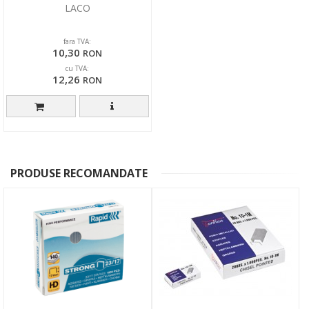
LACO
fara TVA:
10,30
RON
cu TVA:
12,26
RON
PRODUSE RECOMANDATE