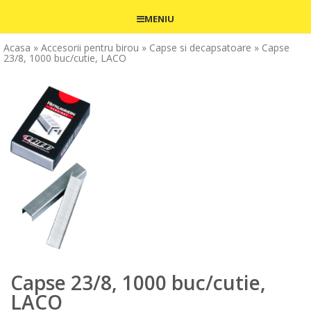
MENIU
Acasa
» Accesorii pentru birou
» Capse si decapsatoare
» Capse
23/8, 1000 buc/cutie, LACO
Capse 23/8, 1000 buc/cutie,
LACO