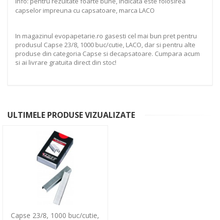
Info: pentru rezultate foarte bune, indicata este folosirea
capselor impreuna cu capsatoare, marca LACO
In magazinul evopapetarie.ro gasesti cel mai bun pret pentru
produsul Capse 23/8, 1000 buc/cutie, LACO, dar si pentru alte
produse din categoria Capse si decapsatoare. Cumpara acum
si ai livrare gratuita direct din stoc!
ULTIMELE PRODUSE VIZUALIZATE
Capse 23/8, 1000 buc/cutie,