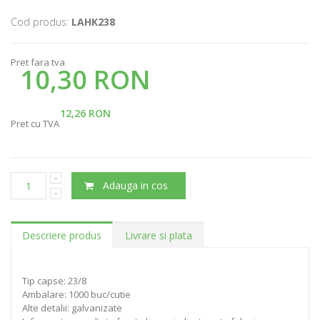
Cod produs:
LAHK238
Pret fara tva
10,30 RON
12,26 RON
Pret cu TVA
Adauga in cos
Descriere produs
Livrare si plata
Tip capse: 23/8
Ambalare: 1000 buc/cutie
Alte detalii: galvanizate