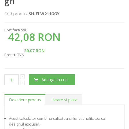
gri
Cod produs:
SH-ELW211GGY
Pret fara tva
42,08 RON
50,07 RON
Pret cu TVA
Adauga in cos
Descriere produs
Livrare si plata
Acest calculator combina calitatea si functionalitatea cu
designul exclusiv.