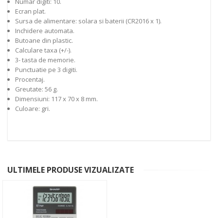
Numar digiti: 10.
Ecran plat.
Sursa de alimentare: solara si baterii (CR2016 x 1).
Inchidere automata.
Butoane din plastic.
Calculare taxa (+/-).
3- tasta de memorie.
Punctuatie pe 3 digiti.
Procentaj.
Greutate: 56 g.
Dimensiuni: 117 x 70 x 8 mm.
Culoare: gri.
ULTIMELE PRODUSE VIZUALIZATE