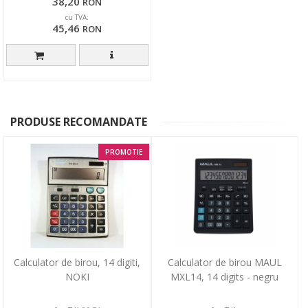
38,20
RON
cu TVA:
45,46
RON
PRODUSE RECOMANDATE
PROMOTIE
Calculator de birou, 14 digiti,
Calculator de birou MAUL
NOKI
MXL14, 14 digits - negru