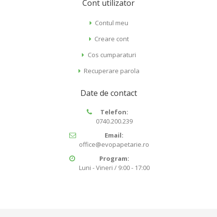
Cont utilizator
Contul meu
Creare cont
Cos cumparaturi
Recuperare parola
Date de contact
Telefon:
0740.200.239
Email:
office@evopapetarie.ro
Program:
Luni - Vineri / 9:00 - 17:00