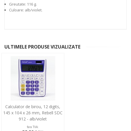
Greutate: 116 g.
Culoare: alb/violet.
ULTIMELE PRODUSE VIZUALIZATE
Calculator de birou, 12 digits,
145 x 104 x 26 mm, Rebell SDC
912 - alb/violet
fara TVA: