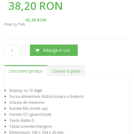
38,20 RON
45,46 RON
Pret cu TVA
Adauga in cos
Descriere produs
Livrare si plata
Display cu 12 digiti.
Sursa alimentare dubla (solara si baterii).
4-tasta de memorie.
Functie MU (mark-up).
Functie GT (grand total).
Tasta dublu 0.
Tasta corectie/stergere.
Dimensiuni: 145 x 104 x 26 mm.