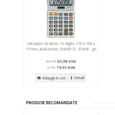
Calculator de birou, 10 digits, 170 x 108 x
15 mm, dual power, SHARP EL-334FB - gri
62,98
RON
fara TVA:
74,95
RON
cu TVA:
Detalii
Adauga in cos
PRODUSE RECOMANDATE