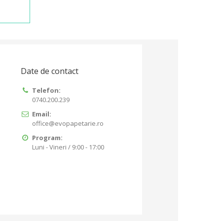
Date de contact
Telefon:
0740.200.239
Email:
office@evopapetarie.ro
Program:
Luni - Vineri / 9:00 - 17:00